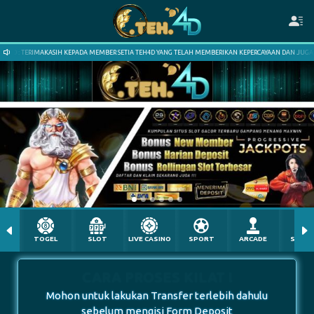
D : TERIMAKASIH KEPADA MEMBER SETIA TEH4D YANG TELAH MEMBERIKAN KEPERCAYAAN DAN JUGA ME
TOGEL
SLOT
LIVE CASINO
SPORT
ARCADE
SABU
CARA PROSES KILAT !
Mohon untuk lakukan Transfer terlebih dahulu
sebelum mengisi Form Deposit