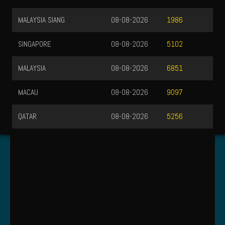
MALAYSIA SIANG
08-08-2026
1986
SINGAPORE
08-08-2026
5102
MALAYSIA
08-08-2026
6851
MACAU
08-08-2026
9097
QATAR
08-08-2026
5256