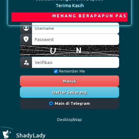
Terima Kasih
M E N A N G B E R A P A P U N P A S T I D I B 
Remember Me
Masuk
Daftar Sekarang
Main di Telegram
Desktop
Wap
ShadyLady